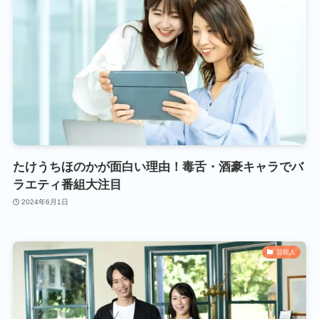
たけうちほのかが面白い理由！毒舌・酒豪キャラでバ
ラエティ番組大注目
2024年6月1日
芸能人