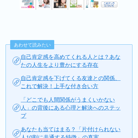
あわせて読みたい
自己肯定感を高めてくれる人とは？あな
たの人生をより豊かにする存在
自己肯定感を下げてくる友達との関係、
これで解決！上手な付き合い方
「どこでも人間関係がうまくいかない
人」の背後にある心理と解決へのステッ
プ
あなたも当てはまる？「片付けられない
人10割に共通する特徴」の真実