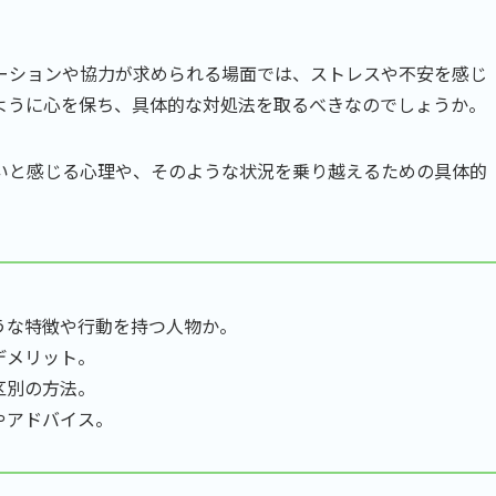
。
ーションや協力が求められる場面では、ストレスや不安を感じ
ように心を保ち、具体的な対処法を取るべきなのでしょうか。
いと感じる心理や、そのような状況を乗り越えるための具体的
うな特徴や行動を持つ人物か。
デメリット。
区別の方法。
やアドバイス。