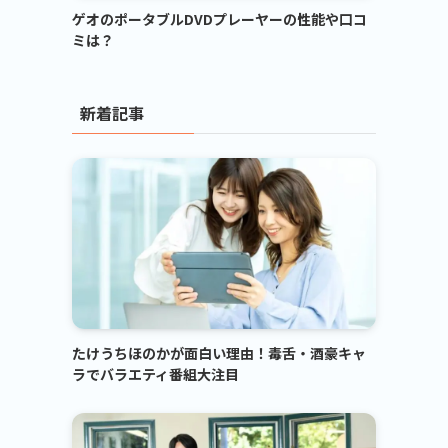
ゲオのポータブルDVDプレーヤーの性能や口コ
ミは？
新着記事
たけうちほのかが面白い理由！毒舌・酒豪キャ
ラでバラエティ番組大注目