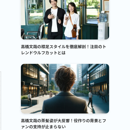
高橋文哉の襟足スタイルを徹底解剖！注目のト
レンドウルフカットとは
高橋文哉の茶髪姿が大反響！役作りの背景とフ
ァンの支持が止まらない