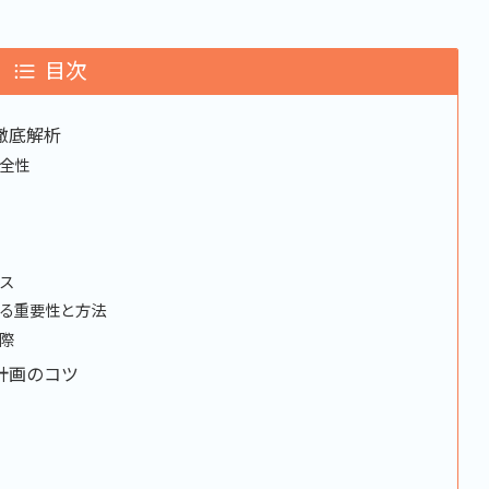
目次
徹底解析
全性
ス
る重要性と方法
際
計画のコツ