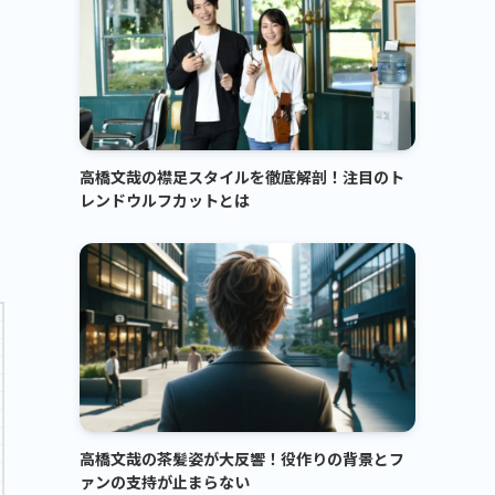
高橋文哉の襟足スタイルを徹底解剖！注目のト
レンドウルフカットとは
高橋文哉の茶髪姿が大反響！役作りの背景とフ
ァンの支持が止まらない