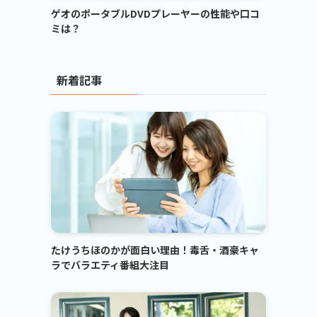
ゲオのポータブルDVDプレーヤーの性能や口コ
ミは？
新着記事
たけうちほのかが面白い理由！毒舌・酒豪キャ
ラでバラエティ番組大注目