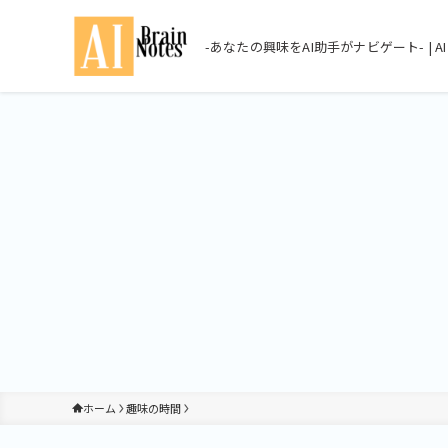
-あなたの興味をAI助手がナビゲート- | AI Br
ホーム
趣味の時間