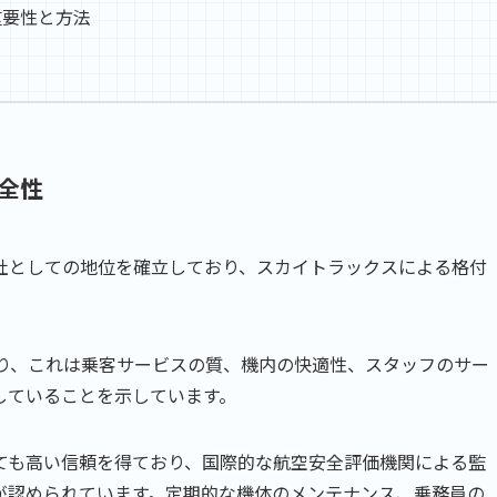
重要性と方法
全性
社としての地位を確立しており、スカイトラックスによる格付
おり、これは乗客サービスの質、機内の快適性、スタッフのサー
していることを示しています。
ても高い信頼を得ており、国際的な航空安全評価機関による監
が認められています。定期的な機体のメンテナンス、乗務員の