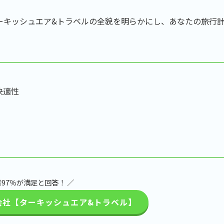
ーキッシュエア&トラベルの全貌を明らかにし、あなたの旅行
快適性
者97％が満足と回答！ ／
会社【ターキッシュエア&トラベル】