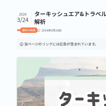
ターキッシュエア&トラベル
2024
3/24
解析
趣味の時間
2024年3月24日
当ページのリンクには広告が含まれています。