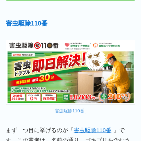
害虫駆除110番
害虫駆除110番
まず一つ目に挙げるのが「
害虫駆除110番
」で
す。この業者は、名前の通り、ゴキブリを含むさ