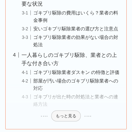
要な状況
ゴキブリ駆除の費用はいくら？業者の料
金事例
安いゴキブリ駆除業者の選び方と注意点
ゴキブリ駆除業者の効果がない場合の対
処法
一人暮らしのゴキブリ駆除、業者との上
手な付き合い方
ゴキブリ駆除業者ダスキン の特徴と評価
部屋が汚い場合のゴキブリ駆除業者への
対応
ゴキブリが出た時の対処法と業者への連
絡方法
もっと見る