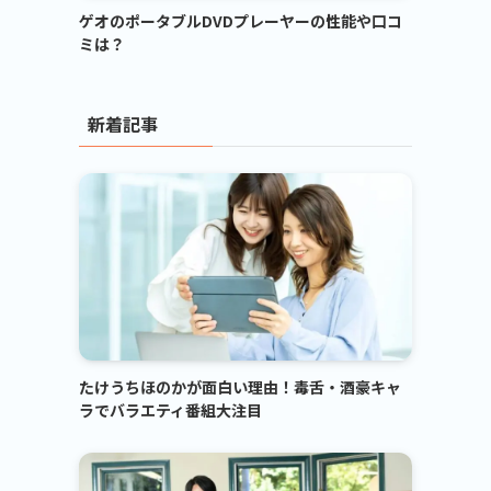
ゲオのポータブルDVDプレーヤーの性能や口コ
ミは？
新着記事
たけうちほのかが面白い理由！毒舌・酒豪キャ
ラでバラエティ番組大注目