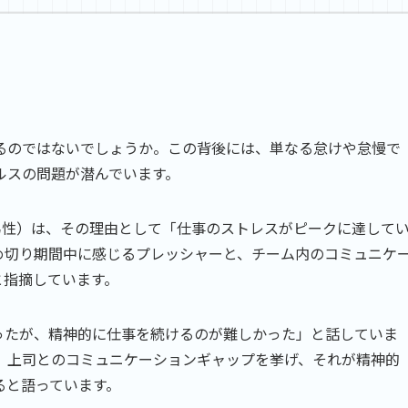
るのではないでしょうか。この背後には、単なる怠けや怠慢で
ルスの問題が潜んでいます。
男性）は、その理由として「仕事のストレスがピークに達して
め切り期間中に感じるプレッシャーと、チーム内のコミュニケ
と指摘しています。
ったが、精神的に仕事を続けるのが難しかった」と話していま
、上司とのコミュニケーションギャップを挙げ、それが精神的
ると語っています。