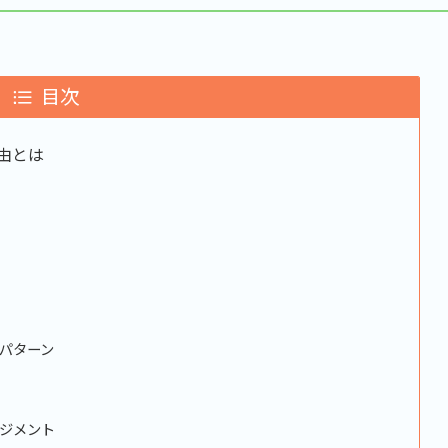
目次
由とは
パターン
ジメント