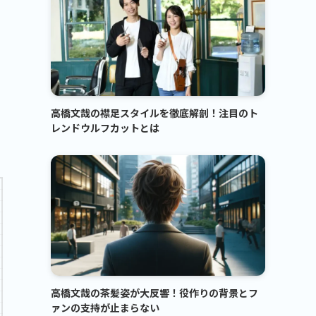
高橋文哉の襟足スタイルを徹底解剖！注目のト
レンドウルフカットとは
高橋文哉の茶髪姿が大反響！役作りの背景とフ
ァンの支持が止まらない