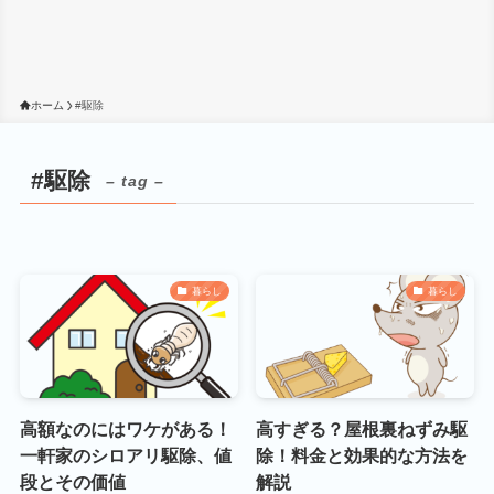
ホーム
#駆除
#駆除
– tag –
暮らし
暮らし
高額なのにはワケがある！
高すぎる？屋根裏ねずみ駆
一軒家のシロアリ駆除、値
除！料金と効果的な方法を
段とその価値
解説