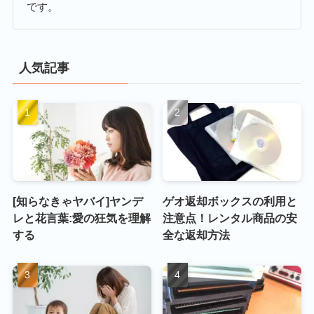
です。
人気記事
[知らなきゃヤバイ]ヤンデ
ゲオ返却ボックスの利用と
レと花言葉:愛の狂気を理解
注意点！レンタル商品の安
する
全な返却方法